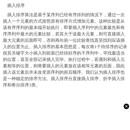
插入排序
插入排序算法是基于某序列已经有序排列的情况下，通过一次
插入一个元素的方式按照原有排序方式增加元素。这种比较是从
该有序序列的最末端开始执行，即要插入序列中的元素最先和有
序序列中最大的元素比较，若其大于该最大元素，则可直接插入
最大元素的后面即可，否则再向前一位比较查找直至找到应该插
入的位置为止。插入排序的基本思想是，每次将1个待排序的记录
按其关键字大小插入到前面已经排好序的子序列中，寻找最适当
的位置，直至全部记录插入完毕。执行过程中，若遇到和插入元
素相等的位置，则将要插人的元素放在该相等元素的后面，因此
插入该元素后并未改变原序列的前后顺序。我们认为插入排序也
是一种稳定的排序方法。插入排序分直接插入排序、折半插入排
序和希尔排序3类。