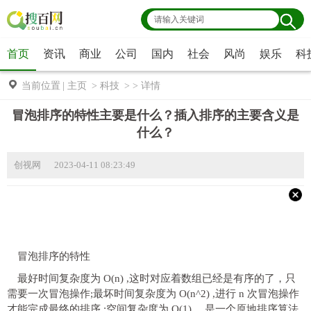
首页
资讯
商业
公司
国内
社会
风尚
娱乐
科
当前位置
|
主页
>
科技
> >
详情
冒泡排序的特性主要是什么？插入排序的主要含义是
什么？
创视网 2023-04-11 08:23:49
冒泡排序的特性
最好时间复杂度为 O(n) ,这时对应着数组已经是有序的了，只
需要一次冒泡操作;最坏时间复杂度为 O(n^2) ,进行 n 次冒泡操作
才能完成最终的排序 ;空间复杂度为 O(1) ，是一个原地排序算法